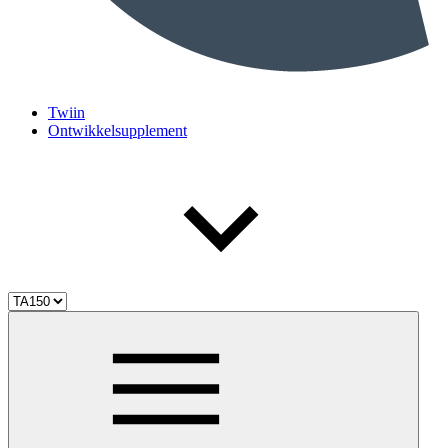
Twiin
Ontwikkelsupplement