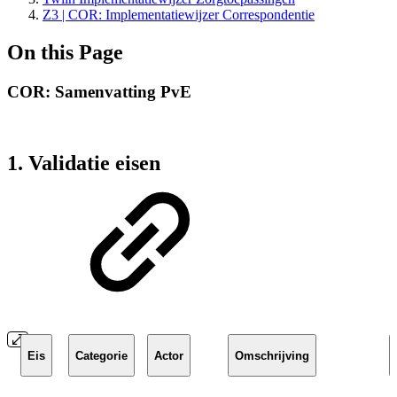
Z3 | COR: Implementatiewijzer Correspondentie
On this Page
COR: Samenvatting PvE
1. Validatie eisen
Eis
Categorie
Actor
Omschrijving