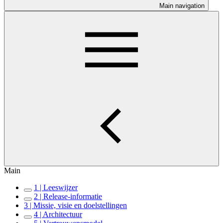
Main navigation
Main
1 | Leeswijzer
2 | Release-informatie
3 | Missie, visie en doelstellingen
4 | Architectuur