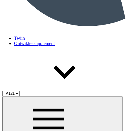
Twiin
Ontwikkelsupplement