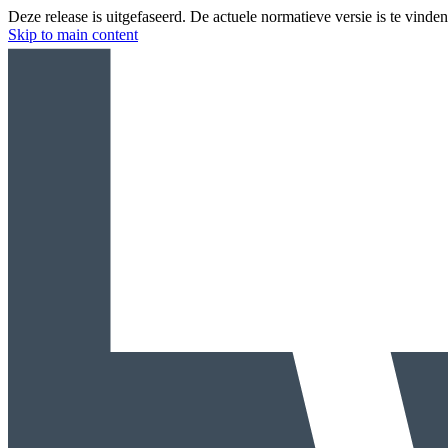
Deze release is uitgefaseerd. De actuele normatieve versie is te vinde
Skip to main content