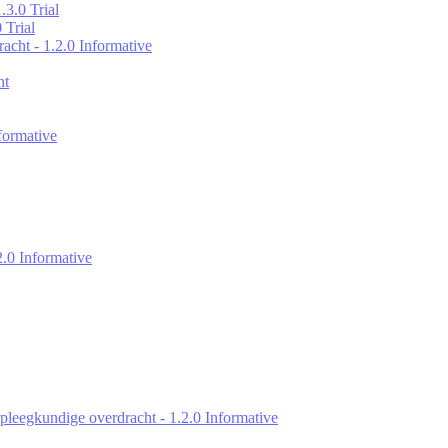
.3.0 Trial
 Trial
acht - 1.2.0 Informative
nt
formative
2.0 Informative
pleegkundige overdracht - 1.2.0 Informative