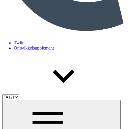
Twiin
Ontwikkelsupplement