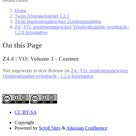
Breadcrumbs
Home
Twiin Afsprakenstelsel 1.2.1
Twiin Implementatiewijzer Zorgtoepassingen
Z4 | VO: implementatiewijzer Verpleegkundige overdracht -
1.2.0 Informative
On this Page
Z4.4 | VO: Volume 3 - Content
Niet uitgewerkt in deze Release zie
Z4 | VO: implementatiewijzer
Verpleegkundige overdracht - 1.2.0 Informative
CC BY-SA
Copyright
Powered by
Scroll Sites
&
Atlassian Confluence