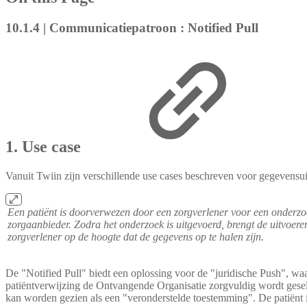
10.1.4 | Communicatiepatroon : Notified Pull
1. Use case
Vanuit Twiin zijn verschillende use cases beschreven voor gegevensu
Een patiënt is doorverwezen door een zorgverlener voor een onderzoe
zorgaanbieder. Zodra het onderzoek is uitgevoerd, brengt de uitvoer
zorgverlener op de hoogte dat de gegevens op te halen zijn.
De "Notified Pull" biedt een oplossing voor de "juridische Push", wa
patiëntverwijzing de Ontvangende Organisatie zorgvuldig wordt gesele
kan worden gezien als een "veronderstelde toestemming". De patiënt 