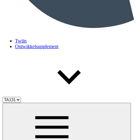
Twiin
Ontwikkelsupplement