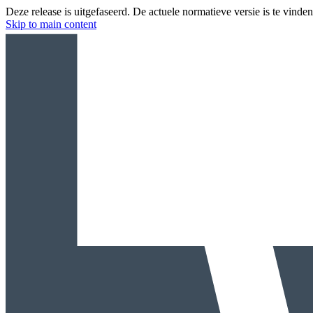
Deze release is uitgefaseerd. De actuele normatieve versie is te vinde
Skip to main content