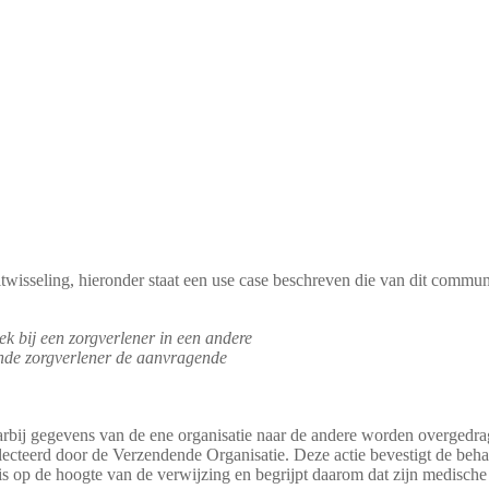
itwisseling, hieronder staat een use case beschreven die van dit comm
k bij een zorgverlener in een andere
ende zorgverlener de aanvragende
arbij gegevens van de ene organisatie naar de andere worden overgedrag
cteerd door de Verzendende Organisatie. Deze actie bevestigt de behan
is op de hoogte van de verwijzing en begrijpt daarom dat zijn medisc