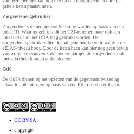
van deze identiteit kan nog niet op een hoog niveau en door de
gehele keten plaatsvinden.
Zorgverlener/gebruiker
Zorgverleners dienen geïdentificeerd te worden op basis van een
uniek ID. Waar mogelijk is dit het UZI-nummer, maar ook een
lokaal-id i.c.m. het URA mag gebruikt worden. De
zorgverlener/gebruiker dient lokaal geauthentiseerd te worden op
eIDAS-niveau hoog. Door de keten heen kan hier nog geen bewijs
van worden meegeven zodat andere partijen de zorgverlener ook
met zekerheid kunnen authenticeren.
GtK
De GtK’s dienen bij het opzetten van de gegevensuitwisseling
elkaar te authentiseren op basis van een PKIo-servercertificaat.
CC BY-SA
Copyright