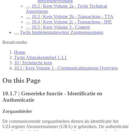
netwerkbeveiliging
10.2 | Kern Volume 2a - Twiin Technical
Agreements
10.3 | Kern Volume 2b - Transactions - TTA
10.4 | Kern Volume 2c - Transactions - IHE
10.5 | Kern Volume 3 - Content
Twiin Implementatiewijzer Zorgtoepassingen
Breadcrumbs
Home
Twiin Afsprakenstelsel 1.3.1
10 | Technische kern
10.1 | Kern Volume 1 - Communicatiepatroon Overview
On this Page
10.1.7 | Generieke functie - Identificatie en
Authenticatie
Zorgaanbieder
De communicerende zorgaanbieders dienen als identificatie het
UZI-register Abonneenummer (URA) te gebruiken. De authenticatie