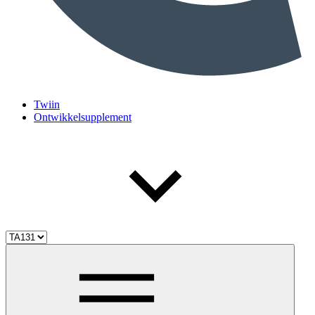
Twiin
Ontwikkelsupplement