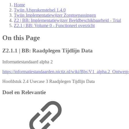
Home
Twiin Afsprakenstelsel 1.4.0
Twiin Implementatiewijzer Zorgtoepassingen
Z2 | BB: Implementatiewijzer Beeldbeschikbaarheid - Trial
Z2.1 | BB: Volume 0 - Functioneel overzicht
On this Page
Z2.1.1 | BB: Raadplegen Tijdlijn Data
Informatiestandaard alpha 2
https://informatiestandaarden.nictiz.nl/wiki/Bbs:V1_alpha.2_Ontwer
Hoofdstuk 2.4 Usecase 3 Raadplegen Tijdlijn Data
Doel en Relevantie