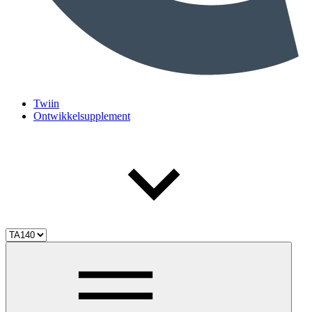
Twiin
Ontwikkelsupplement