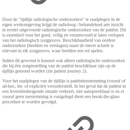
Door de "tijdlijn radiologische onderzoeken" te raadplegen in de
eigen werkomgeving krijgt de radioloog / behandelend arts inzicht
in eerder uitgevoerde radiologische onderzoeken van de patiënt. Dit
is essentieel voor het goed, veilig en verantwoord te laten verlopen
van het radiologisch zorgproces. Beschikbaarheid van eerdere
onderzoeken (beelden en verslagen) naast de meest actuele is
relevant in elk zorgproces, waar beelden een rol spelen.
Indien dit gewenst is kunnen ook alleen radiologische onderzoeken
die bij één zorginstelling van de patiënt beschikbaar zijn op de
tijdlijn getoond worden (zie patient journey 2).
Voor het raadplegen van de tijdlijn is patiënttoestemming (vooraf of
ad-hoc, im- of expliciet) verondersteld. In het geval dat de patiënt in
een levensbedreigende situatie verkeert, niet aanspreekbaar is en er
vooraf geen toestemming is vastgelegd dient een break-the-glass
procedure te worden gevolgd.