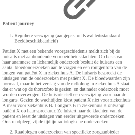
Patient journey
Reguliere verwijzing (aangepast uit Kwaliteitsstandaard
Beeldbeschikbaarheid)
Patiënt X met een bekende voorgeschiedenis meldt zich bij de
huisarts met aanhoudende vermoeidheidsklachten. Op basis van
haar anamnese en lichamelijk onderzoek besluit de huisarts een
aantal bloedonderzoeken aan te vragen en een röntgenfoto van de
longen van patiënt X in ziekenhuis A. De huisarts bespreekt de
uitslagen van de onderzoeken met patiënt X. De bloedwaarden zijn
normaal, maar in het verslag van de radioloog in ziekenhuis A staat
dat er wat op de thoraxfoto is gezien, en dat nader onderzoek moet
worden overwogen. De huisarts stelt een verwijzing voor naar de
longarts. Gezien de wachttijden kiest patiënt X niet voor ziekenhuis
A maar voor ziekenhuis B. Longarts B in ziekenhuis B ontvangt
patiënt X op haar spreekuur. Ze luistert naar de klachten van de
patiënt en leest de uitslagen van eerder uitgevoerde onderzoeken.
Ook raadpleegt zij de tijdlijn radiologische onderzoeken.
Raadplegen onderzoeken van specifieke zorgaanbieder