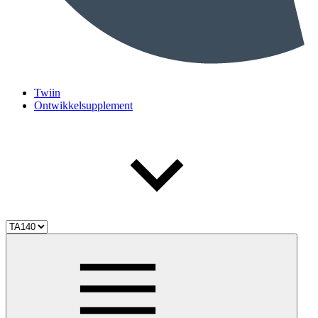
Twiin
Ontwikkelsupplement