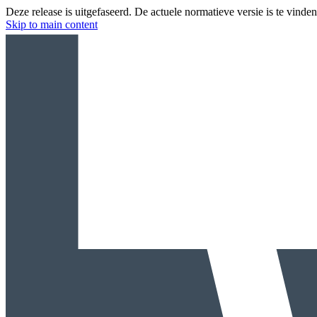
Deze release is uitgefaseerd. De actuele normatieve versie is te vinde
Skip to main content