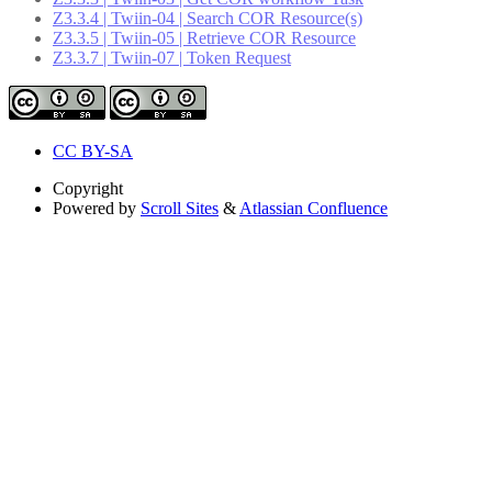
Z3.3.4 | Twiin-04 | Search COR Resource(s)
Z3.3.5 | Twiin-05 | Retrieve COR Resource
Z3.3.7 | Twiin-07 | Token Request
CC BY-SA
Copyright
Powered by
Scroll Sites
&
Atlassian Confluence