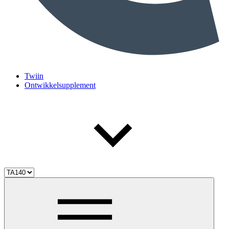
Twiin
Ontwikkelsupplement