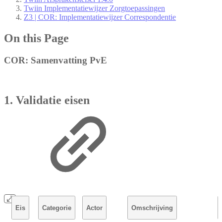
Twiin Implementatiewijzer Zorgtoepassingen
Z3 | COR: Implementatiewijzer Correspondentie
On this Page
COR: Samenvatting PvE
1. Validatie eisen
Eis
Categorie
Actor
Omschrijving