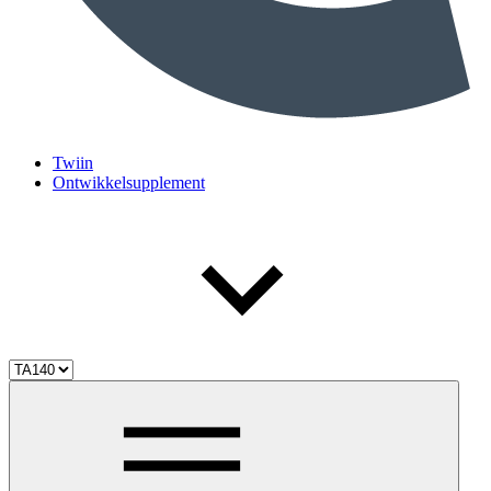
Twiin
Ontwikkelsupplement