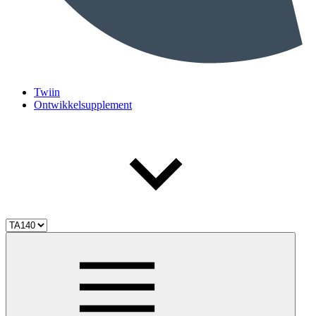
Twiin
Ontwikkelsupplement