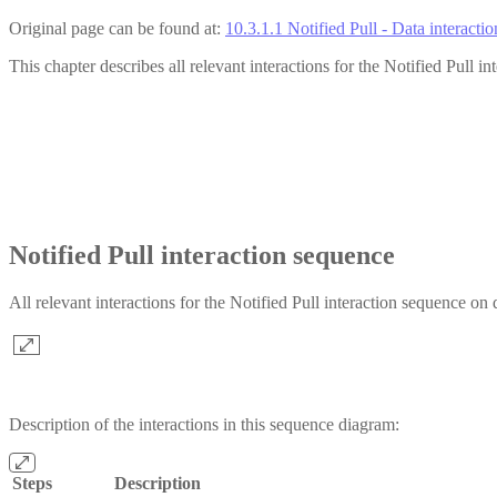
Original page can be found at:
10.3.1.1 Notified Pull - Data interactio
This chapter describes all relevant interactions for the Notified Pull i
Notified Pull interaction sequence
All relevant interactions for the Notified Pull interaction sequence on
Description of the interactions in this sequence diagram:
Steps
Description