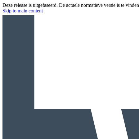
Deze release is uitgefaseerd. De actuele normatieve versie is te vinde
Skip to main content