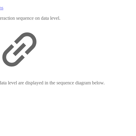
ns
nteraction sequence on data level.
 data level are displayed in the sequence diagram below.