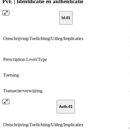
PvE | Identificatie en authenticatie
Id-01
Omschrijving/Toelichting/Uitleg/Implicaties
Prescription Level/Type
Toetsing
Transactie/verwijzing
Auth-01
Omschrijving/Toelichting/Uitleg/Implicaties