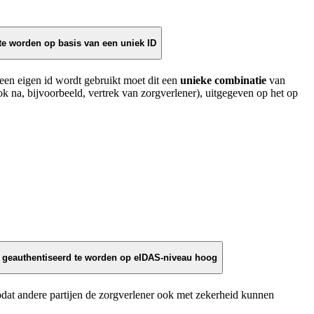
 te worden op basis van een uniek ID
een eigen id wordt gebruikt moet dit een
unieke combinatie
van
k na, bijvoorbeeld, vertrek van zorgverlener), uitgegeven op het op
l) geauthentiseerd te worden op eIDAS-niveau hoog
at andere partijen de zorgverlener ook met zekerheid kunnen