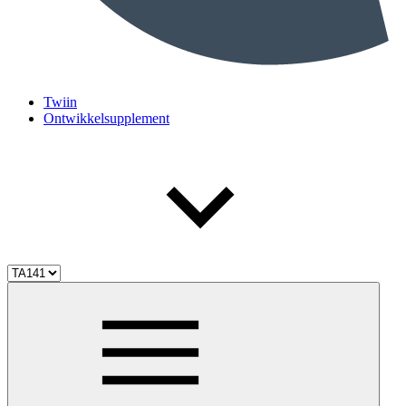
Twiin
Ontwikkelsupplement