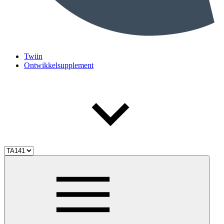
Twiin
Ontwikkelsupplement