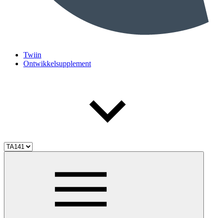
Twiin
Ontwikkelsupplement