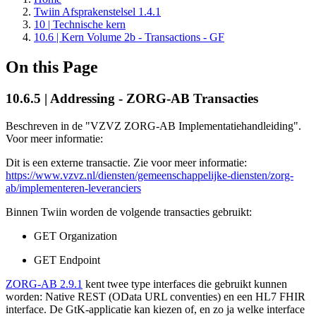
Twiin Afsprakenstelsel 1.4.1
10 | Technische kern
10.6 | Kern Volume 2b - Transactions - GF
On this Page
10.6.5 | Addressing - ZORG-AB Transacties
Beschreven in de "VZVZ ZORG-AB Implementatiehandleiding".
Voor meer informatie:
Dit is een externe transactie. Zie voor meer informatie:
https://www.vzvz.nl/diensten/gemeenschappelijke-diensten/zorg-
ab/implementeren-leveranciers
Binnen Twiin worden de volgende transacties gebruikt:
GET Organization
GET Endpoint
ZORG-AB 2.9.1
kent twee type interfaces die gebruikt kunnen
worden: Native REST (OData URL conventies) en een HL7 FHIR
interface. De GtK-applicatie kan kiezen of, en zo ja welke interface