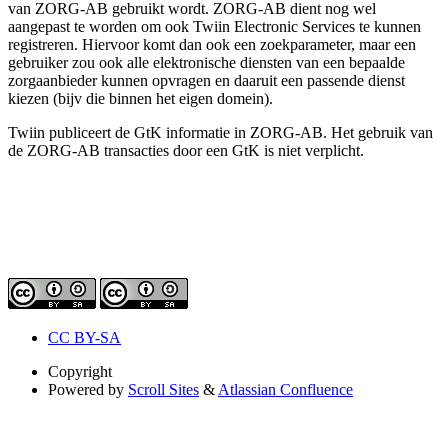
van ZORG-AB gebruikt wordt. ZORG-AB dient nog wel
aangepast te worden om ook Twiin Electronic Services te kunnen
registreren. Hiervoor komt dan ook een zoekparameter, maar een
gebruiker zou ook alle elektronische diensten van een bepaalde
zorgaanbieder kunnen opvragen en daaruit een passende dienst
kiezen (bijv die binnen het eigen domein).
Twiin publiceert de GtK informatie in ZORG-AB. Het gebruik van
de ZORG-AB transacties door een GtK is niet verplicht.
CC BY-SA
Copyright
Powered by
Scroll Sites
&
Atlassian Confluence