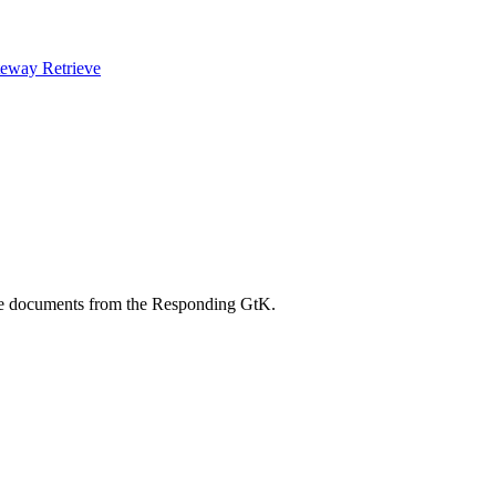
teway Retrieve
ore documents from the Responding GtK.