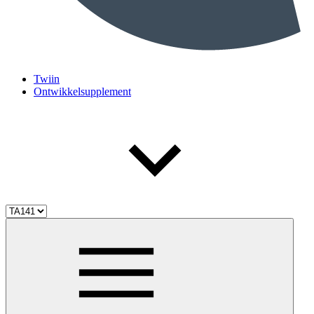
Twiin
Ontwikkelsupplement