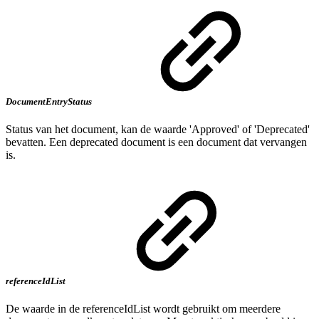
DocumentEntryStatus
Status van het document, kan de waarde 'Approved' of 'Deprecated'
bevatten. Een deprecated document is een document dat vervangen
is.
referenceIdList
De waarde in de referenceIdList wordt gebruikt om meerdere