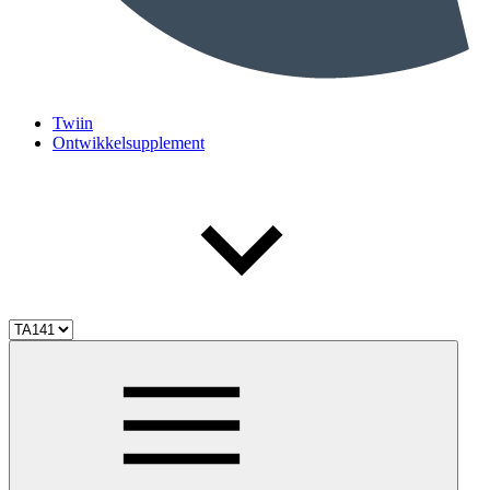
Twiin
Ontwikkelsupplement