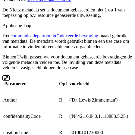
De Nictiz metadata set is document gebaseerd en niet 1 op 1 van
toepassing op b.v. resource gebaseerde uitwisseling.
Applicatie-laag
Het
communicatiepatroon geïndexeerde bevraging
maakt gebruik
van metadata. De metadata wordt gebruikt binnen een use case om
informatie te vinden bij verschillende zorgaanbieders.
Binnen Twiin passen we voor document gebaseerde bevragingen de
volgende metadata-velden toe. De invulling van deze metadata-
velden is vastgesteld binnen de use case.
Parameter
Opt
voorbeeld
Author
R
('Dr. Lewis Zimmerman')
confidentialityCode
R
('N^^2.16.840.1.113883.5.25')
creationTime
R
20100101230000