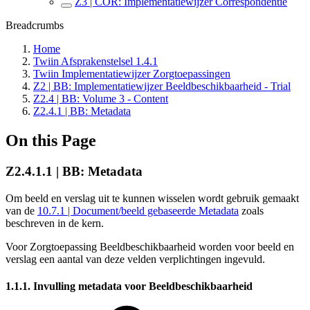
Z3 | COR: Implementatiewijzer Correspondentie
Breadcrumbs
Home
Twiin Afsprakenstelsel 1.4.1
Twiin Implementatiewijzer Zorgtoepassingen
Z2 | BB: Implementatiewijzer Beeldbeschikbaarheid - Trial
Z2.4 | BB: Volume 3 - Content
Z2.4.1 | BB: Metadata
On this Page
Z2.4.1.1 | BB: Metadata
Om beeld en verslag uit te kunnen wisselen wordt gebruik gemaakt
van de
10.7.1 | Document/beeld gebaseerde Metadata
zoals
beschreven in de kern.
Voor Zorgtoepassing Beeldbeschikbaarheid worden voor beeld en
verslag een aantal van deze velden verplichtingen ingevuld.
1.1.1. Invulling metadata voor Beeldbeschikbaarheid