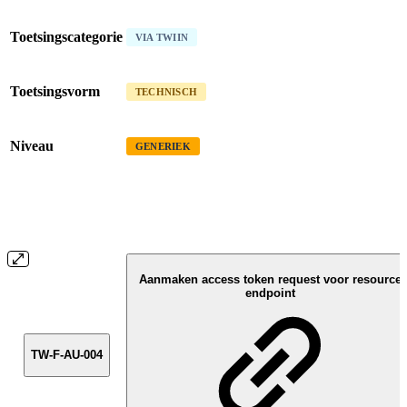
Toetsingscategorie
VIA TWIIN
Toetsingsvorm
TECHNISCH
Niveau
GENERIEK
Aanmaken access token request voor resource
endpoint
TW-F-AU-004