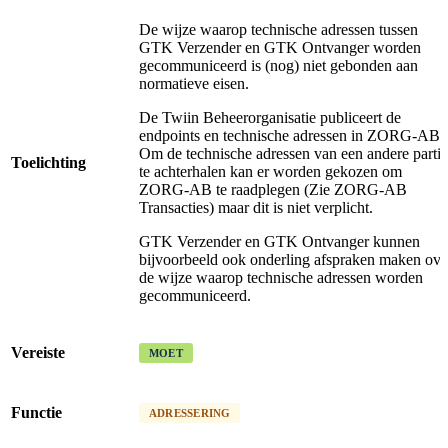
De wijze waarop technische adressen tussen
GTK Verzender en GTK Ontvanger worden
gecommuniceerd is (nog) niet gebonden aan
normatieve eisen.
De Twiin Beheerorganisatie publiceert de
endpoints en technische adressen in ZORG-AB.
Om de technische adressen van een andere partij
Toelichting
te achterhalen kan er worden gekozen om
ZORG-AB te raadplegen (Zie ZORG-AB
Transacties) maar dit is niet verplicht.
GTK Verzender en GTK Ontvanger kunnen
bijvoorbeeld ook onderling afspraken maken ove
de wijze waarop technische adressen worden
gecommuniceerd.
Vereiste
MOET
Functie
ADRESSERING