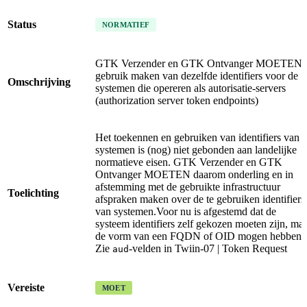
Status
NORMATIEF
GTK Verzender en GTK Ontvanger MOETEN
gebruik maken van dezelfde identifiers voor de
Omschrijving
systemen die opereren als autorisatie-servers
(authorization server token endpoints)
Het toekennen en gebruiken van identifiers van
systemen is (nog) niet gebonden aan landelijke
normatieve eisen. GTK Verzender en GTK
Ontvanger MOETEN daarom onderling en in
afstemming met de gebruikte infrastructuur
Toelichting
afspraken maken over de te gebruiken identifiers
van systemen.Voor nu is afgestemd dat de
systeem identifiers zelf gekozen moeten zijn, ma
de vorm van een FQDN of OID mogen hebben.
Zie
-velden in Twiin-07 | Token Request
aud
Vereiste
MOET