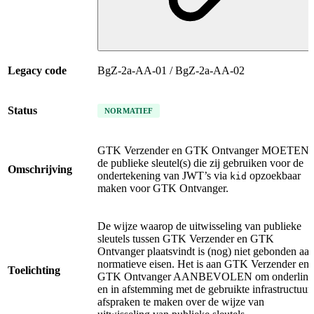
Legacy code
BgZ-2a-AA-01 / BgZ-2a-AA-02
Status
NORMATIEF
GTK Verzender en GTK Ontvanger MOETEN
de publieke sleutel(s) die zij gebruiken voor de
Omschrijving
ondertekening van JWT’s via
opzoekbaar
kid
maken voor GTK Ontvanger.
De wijze waarop de uitwisseling van publieke
sleutels tussen GTK Verzender en GTK
Ontvanger plaatsvindt is (nog) niet gebonden aa
normatieve eisen. Het is aan GTK Verzender en
Toelichting
GTK Ontvanger AANBEVOLEN om onderling
en in afstemming met de gebruikte infrastructuur
afspraken te maken over de wijze van