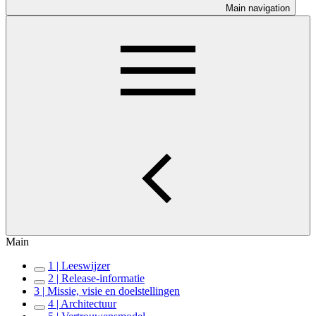
Main navigation
Main
1 | Leeswijzer
2 | Release-informatie
3 | Missie, visie en doelstellingen
4 | Architectuur