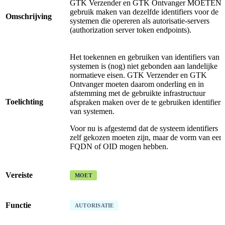
GTK Verzender en GTK Ontvanger MOETEN
gebruik maken van dezelfde identifiers voor de
Omschrijving
systemen die opereren als autorisatie-servers
(authorization server token endpoints).
Het toekennen en gebruiken van identifiers van
systemen is (nog) niet gebonden aan landelijke
normatieve eisen. GTK Verzender en GTK
Ontvanger moeten daarom onderling en in
afstemming met de gebruikte infrastructuur
Toelichting
afspraken maken over de te gebruiken identifiers
van systemen.
Voor nu is afgestemd dat de systeem identifiers
zelf gekozen moeten zijn, maar de vorm van een
FQDN of OID mogen hebben.
Vereiste
MOET
Functie
AUTORISATIE