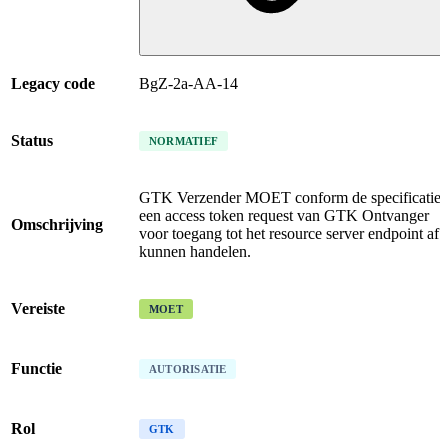
Legacy code
BgZ-2a-AA-14
Status
NORMATIEF
GTK Verzender MOET conform de specificaties
een access token request van GTK Ontvanger
Omschrijving
voor toegang tot het resource server endpoint af
kunnen handelen.
Vereiste
MOET
Functie
AUTORISATIE
Rol
GTK