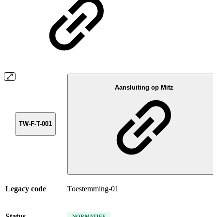
Aansluiting op Mitz
TW-F-T-001
Legacy code
Toestemming-01
Status
NORMATIEF