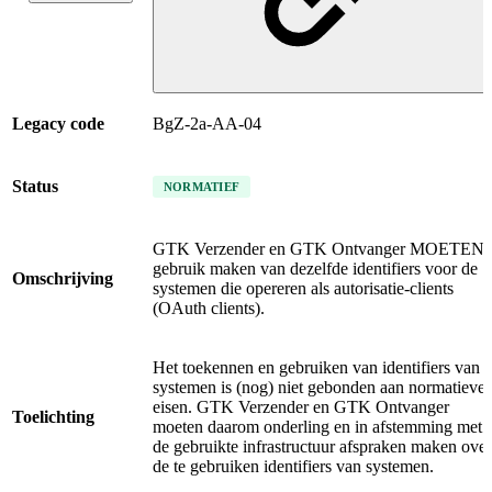
Legacy code
BgZ-2a-AA-04
Status
NORMATIEF
GTK Verzender en GTK Ontvanger MOETEN
gebruik maken van dezelfde identifiers voor de
Omschrijving
systemen die opereren als autorisatie-clients
(OAuth clients).
Het toekennen en gebruiken van identifiers van
systemen is (nog) niet gebonden aan normatieve
eisen. GTK Verzender en GTK Ontvanger
Toelichting
moeten daarom onderling en in afstemming met
de gebruikte infrastructuur afspraken maken over
de te gebruiken identifiers van systemen.