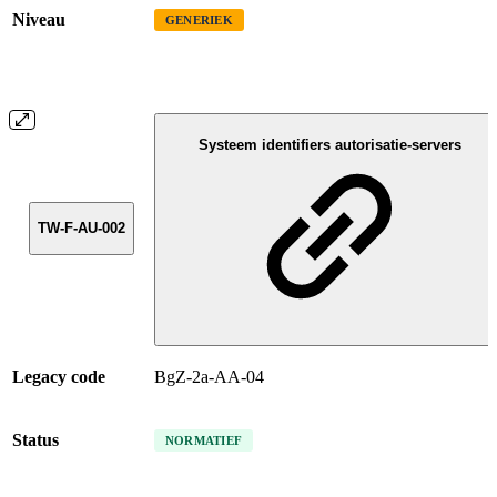
Niveau
GENERIEK
Systeem identifiers autorisatie-servers
TW-F-AU-002
Legacy code
BgZ-2a-AA-04
Status
NORMATIEF