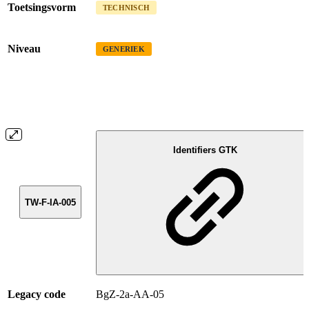
Toetsingsvorm
TECHNISCH
Niveau
GENERIEK
Identifiers GTK
TW-F-IA-005
Legacy code
BgZ-2a-AA-05