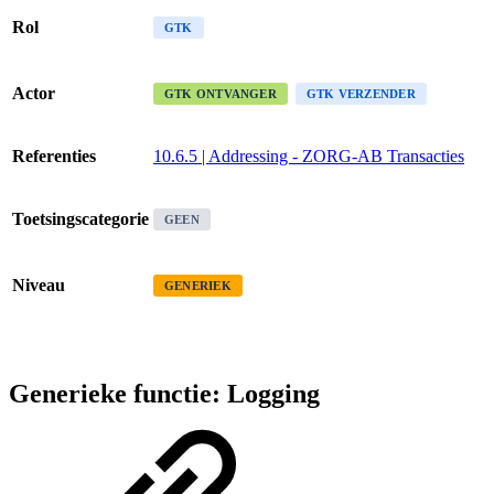
Rol
GTK
Actor
GTK ONTVANGER
GTK VERZENDER
Referenties
10.6.5 | Addressing - ZORG-AB Transacties
Toetsingscategorie
GEEN
Niveau
GENERIEK
Generieke functie: Logging