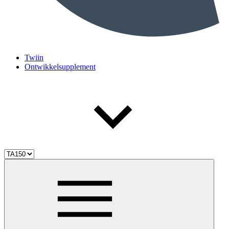
Twiin
Ontwikkelsupplement