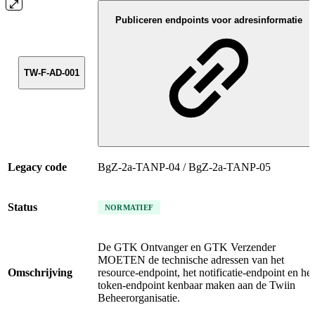
Publiceren endpoints voor adresinformatie
TW-F-AD-001
Legacy code
BgZ-2a-TANP-04 / BgZ-2a-TANP-05
Status
NORMATIEF
De GTK Ontvanger en GTK Verzender
MOETEN de technische adressen van het
Omschrijving
resource-endpoint, het notificatie-endpoint en het
token-endpoint kenbaar maken aan de Twiin
Beheerorganisatie.