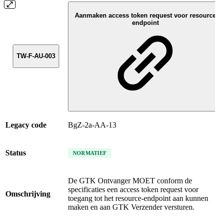
Aanmaken access token request voor resource
endpoint
TW-F-AU-003
Legacy code
BgZ-2a-AA-13
Status
NORMATIEF
De GTK Ontvanger MOET conform de
specificaties een access token request voor
Omschrijving
toegang tot het resource-endpoint aan kunnen
maken en aan GTK Verzender versturen.