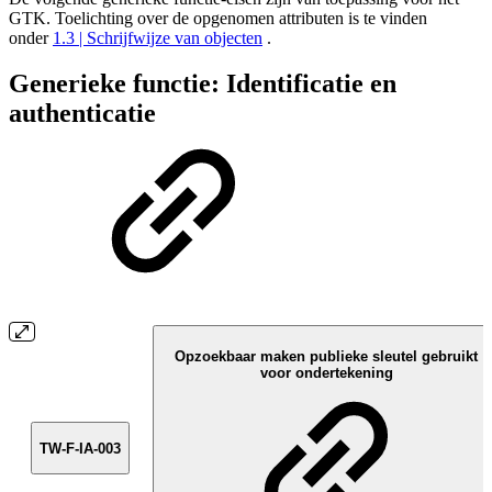
GTK. Toelichting over de opgenomen attributen is te vinden
onder
1.3 | Schrijfwijze van objecten
.
Generieke functie: Identificatie en
authenticatie
Opzoekbaar maken publieke sleutel gebruikt
voor ondertekening
TW-F-IA-003