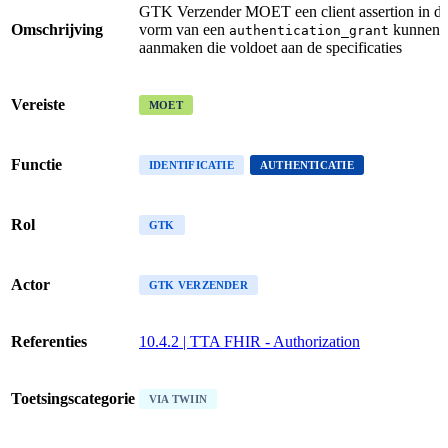
GTK Verzender MOET een client assertion in d
Omschrijving
vorm van een
kunnen
authentication_grant
aanmaken die voldoet aan de specificaties
Vereiste
MOET
Functie
IDENTIFICATIE
AUTHENTICATIE
Rol
GTK
Actor
GTK VERZENDER
Referenties
10.4.2 | TTA FHIR - Authorization
Toetsingscategorie
VIA TWIIN