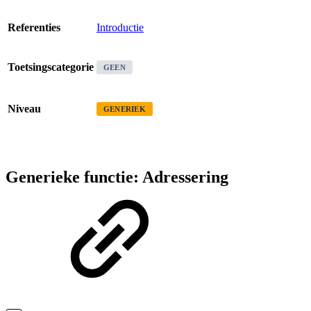
Referenties
Introductie
Toetsingscategorie
GEEN
Niveau
GENERIEK
Generieke functie: Adressering