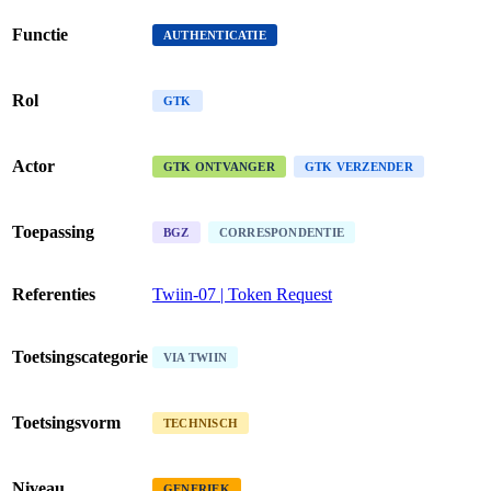
Functie
AUTHENTICATIE
Rol
GTK
Actor
GTK ONTVANGER
GTK VERZENDER
Toepassing
BGZ
CORRESPONDENTIE
Referenties
Twiin-07 | Token Request
Toetsingscategorie
VIA TWIIN
Toetsingsvorm
TECHNISCH
Niveau
GENERIEK