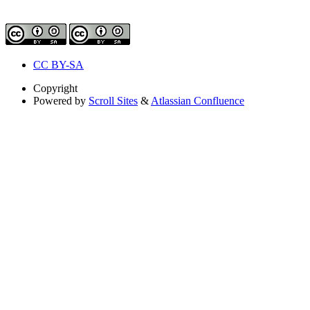
CC BY-SA
Copyright
Powered by
Scroll Sites
&
Atlassian Confluence