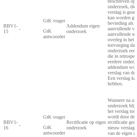
beschreven op 
onderzoek, die 
verslag is geau
kan worden ged
GtK vrager
bevinding als 
BBV1-
Addendum eigen
-
aanvullende vr
GtK
15
onderzoek
aanvullende sc
antwoorder
overleg in het
toevoeging dat 
onderzoek een 
die in retrospec
eerdere onderz
addendum word
verslag van de 
Een verslag k
hebben.
Wanneer na afr
onderzoek blijk
het verslag toch
wordt door de 
GtK vrager
BBV1-
Rectificatie op eigen
rectificatie gem
-
GtK
16
onderzoek
nieuw verslag 
antwoorder
van de eigen zo