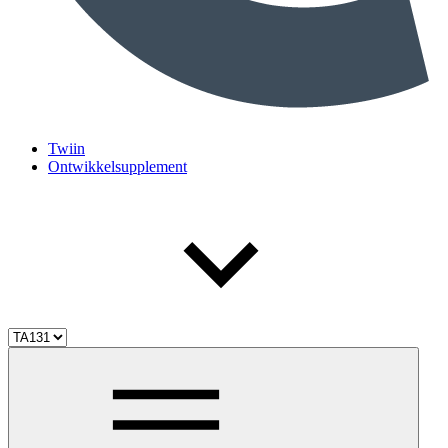
Twiin
Ontwikkelsupplement