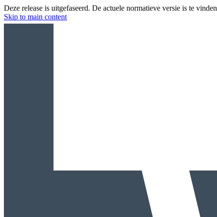
Deze release is uitgefaseerd. De actuele normatieve versie is te vinde
Skip to main content