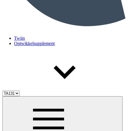
Twiin
Ontwikkelsupplement