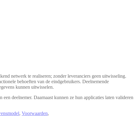
end netwerk te realiseren; zonder leveranciers geen uitwisseling.
nctionele behoeften van de eindgebruikers. Deelnemende
egevens kunnen uitwisselen.
n een deelnemer. Daarnaast kunnen ze hun applicaties laten valideren
wensmodel
,
Voorwaarden
,