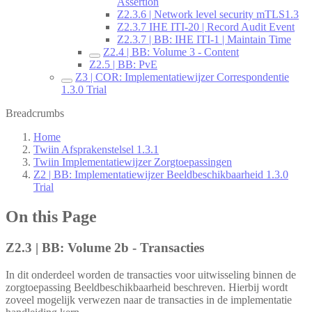
Assertion
Z2.3.6 | Network level security mTLS1.3
Z2.3.7 IHE ITI-20 | Record Audit Event
Z2.3.7 | BB: IHE ITI-1 | Maintain Time
Z2.4 | BB: Volume 3 - Content
Z2.5 | BB: PvE
Z3 | COR: Implementatiewijzer Correspondentie
1.3.0 Trial
Breadcrumbs
Home
Twiin Afsprakenstelsel 1.3.1
Twiin Implementatiewijzer Zorgtoepassingen
Z2 | BB: Implementatiewijzer Beeldbeschikbaarheid 1.3.0
Trial
On this Page
Z2.3 | BB: Volume 2b - Transacties
In dit onderdeel worden de transacties voor uitwisseling binnen de
zorgtoepassing Beeldbeschikbaarheid beschreven. Hierbij wordt
zoveel mogelijk verwezen naar de transacties in de implementatie