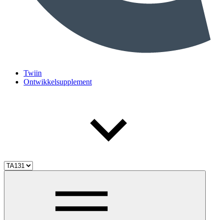
Twiin
Ontwikkelsupplement