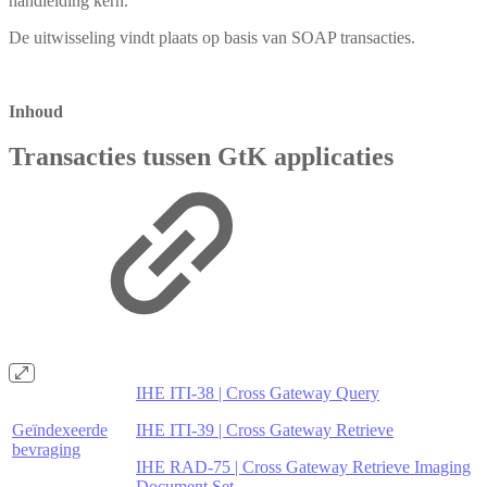
handleiding kern.
De uitwisseling vindt plaats op basis van SOAP transacties.
Inhoud
Transacties tussen GtK applicaties
IHE ITI-38 | Cross Gateway Query
Geïndexeerde
IHE ITI-39 | Cross Gateway Retrieve
bevraging
IHE RAD-75 | Cross Gateway Retrieve Imaging
Document Set