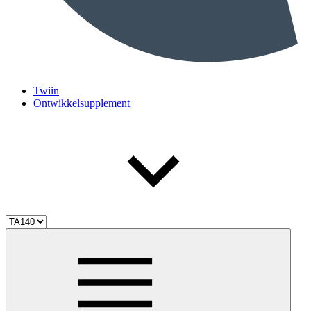
Twiin
Ontwikkelsupplement