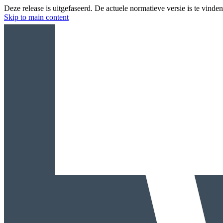
Deze release is uitgefaseerd. De actuele normatieve versie is te vinde
Skip to main content