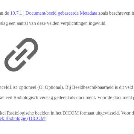
van de
10.7.1 | Document/beeld gebaseerde Metadata
zoals beschreven i
lag een aantal van deze velden verplichtingen ingevuld.
ceIdList' optioneel (O, Optional). Bij Beeldbeschikbaarheid is dit veld
l een Radiologisch verslag gedeeld als document. Voor de document ge
el Radiologische beelden in het DICOM formaat uitgewisseld. Voor de
oek Radiologie (DICOM)