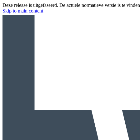
Deze release is uitgefaseerd. De actuele normatieve versie is te vinde
Skip to main content