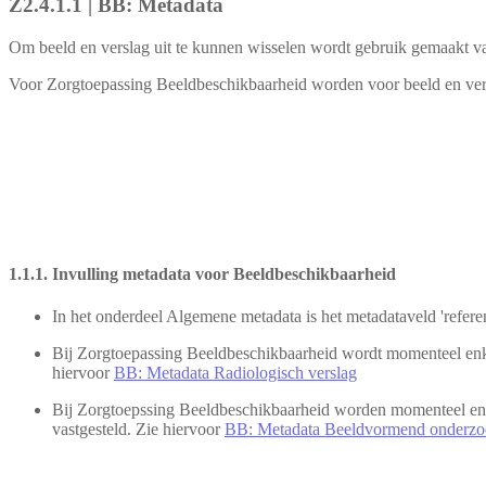
Z2.4.1.1 | BB: Metadata
Om beeld en verslag uit te kunnen wisselen wordt gebruik gemaakt 
Voor Zorgtoepassing Beeldbeschikbaarheid worden voor beeld en vers
1.1.1. Invulling metadata voor Beeldbeschikbaarheid
In het onderdeel Algemene metadata is het metadataveld 'referen
Bij Zorgtoepassing Beeldbeschikbaarheid wordt momenteel enke
hiervoor
BB: Metadata Radiologisch verslag
Bij Zorgtoepssing Beeldbeschikbaarheid worden momenteel enk
vastgesteld. Zie hiervoor
BB: Metadata Beeldvormend onderz