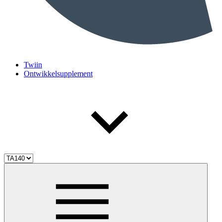
Twiin
Ontwikkelsupplement