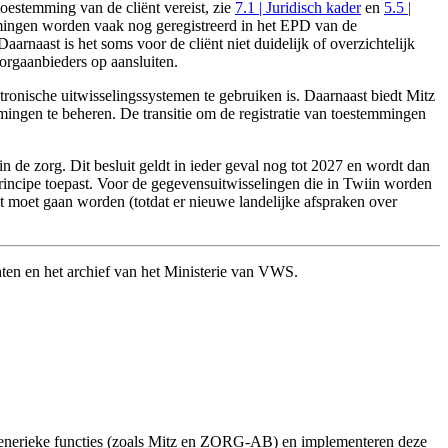
toestemming van de cliënt vereist, zie
7.1 | Juridisch kader
en
5.5 |
mingen worden vaak nog geregistreerd in het EPD van de
aarnaast is het soms voor de cliënt niet duidelijk of overzichtelijk
orgaanbieders op aansluiten.
tronische uitwisselingssystemen te gebruiken is. Daarnaast biedt Mitz
mingen te beheren. De transitie om de registratie van toestemmingen
 in de zorg. Dit besluit geldt in ieder geval nog tot 2027 en wordt dan
-principe toepast. Voor de gegevensuitwisselingen die in Twiin worden
t moet gaan worden (totdat er nieuwe landelijke afspraken over
chten en het archief van het Ministerie van VWS.
generieke functies (zoals Mitz en ZORG-AB) en implementeren deze