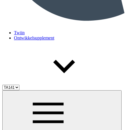
Twiin
Ontwikkelsupplement