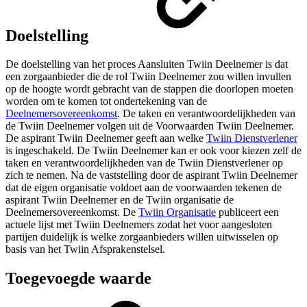
Doelstelling
De doelstelling van het proces Aansluiten Twiin Deelnemer is dat
een zorgaanbieder die de rol Twiin Deelnemer zou willen invullen
op de hoogte wordt gebracht van de stappen die doorlopen moeten
worden om te komen tot ondertekening van de
Deelnemersovereenkomst
. De taken en verantwoordelijkheden van
de Twiin Deelnemer volgen uit de Voorwaarden Twiin Deelnemer.
De aspirant Twiin Deelnemer geeft aan welke
Twiin Dienstverlener
is ingeschakeld. De Twiin Deelnemer kan er ook voor kiezen zelf de
taken en verantwoordelijkheden van de Twiin Dienstverlener op
zich te nemen. Na de vaststelling door de aspirant Twiin Deelnemer
dat de eigen organisatie voldoet aan de voorwaarden tekenen de
aspirant Twiin Deelnemer en de Twiin organisatie de
Deelnemersovereenkomst. De
Twiin Organisatie
publiceert een
actuele lijst met Twiin Deelnemers zodat het voor aangesloten
partijen duidelijk is welke zorgaanbieders willen uitwisselen op
basis van het Twiin Afsprakenstelsel.
Toegevoegde waarde