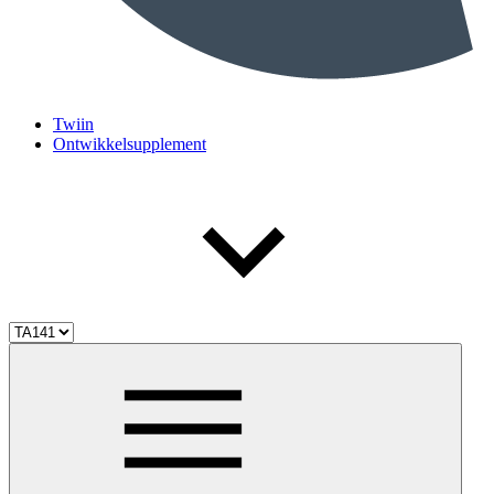
Twiin
Ontwikkelsupplement