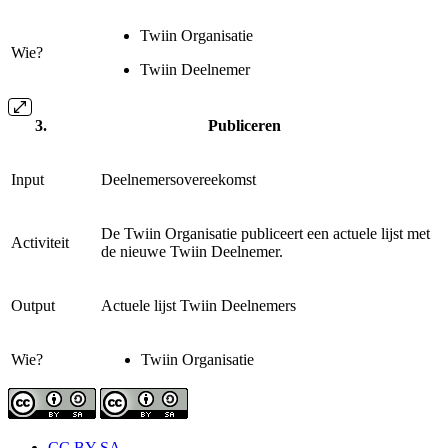
Twiin Organisatie
Wie?
Twiin Deelnemer
Publiceren
Input
Deelnemersovereekomst
De Twiin Organisatie publiceert een actuele lijst met
Activiteit
de nieuwe Twiin Deelnemer.
Output
Actuele lijst Twiin Deelnemers
Wie?
Twiin Organisatie
CC BY-SA