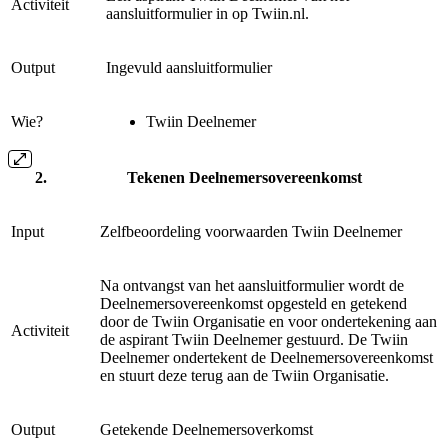
Activiteit
aansluitformulier in op Twiin.nl.
Output
Ingevuld aansluitformulier
Wie?
Twiin Deelnemer
Tekenen Deelnemersovereenkomst
Input
Zelfbeoordeling voorwaarden Twiin Deelnemer
Na ontvangst van het aansluitformulier wordt de
Deelnemersovereenkomst opgesteld en getekend
door de Twiin Organisatie en voor ondertekening aan
Activiteit
de aspirant Twiin Deelnemer gestuurd. De Twiin
Deelnemer ondertekent de Deelnemersovereenkomst
en stuurt deze terug aan de Twiin Organisatie.
Output
Getekende Deelnemersoverkomst