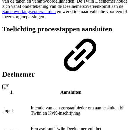
van de taken en verantwoordelijkheden. De Twiin Deelnemer houdt
zich vanaf ondertekening van de Deelnemersovereenkomst aan de
Samenwerkingsvoorwaarden
en werkt toe naar validatie voor een of
meer zorgtoepassingen.
Toelichting processtappen aansluiten
Deelnemer
Aansluiten
Intentie van een zorgaanbieder om aan te sluiten bij
Input
Twiin en KvK-inschrijving
Een aspirant Twiin Deelnemer vult het