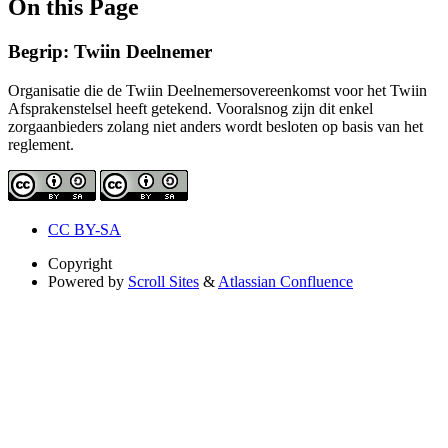
On this Page
Begrip: Twiin Deelnemer
Organisatie die de Twiin Deelnemersovereenkomst voor het Twiin
Afsprakenstelsel heeft getekend. Vooralsnog zijn dit enkel
zorgaanbieders zolang niet anders wordt besloten op basis van het
reglement.
CC BY-SA
Copyright
Powered by
Scroll Sites
&
Atlassian Confluence