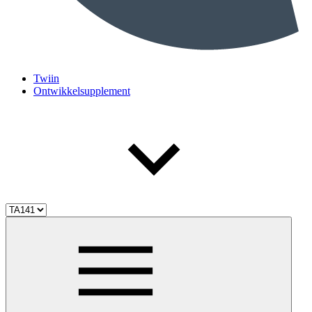
Twiin
Ontwikkelsupplement