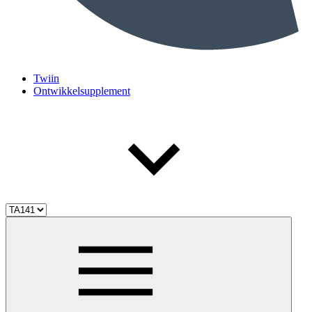
Twiin
Ontwikkelsupplement