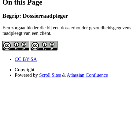
On this Page
Begrip: Dossierraadpleger
Een zorgaanbieder die bij een dossierhouder gezondheidsgegevens
raadpleegt van een cliënt.
CC BY-SA
Copyright
Powered by
Scroll Sites
&
Atlassian Confluence