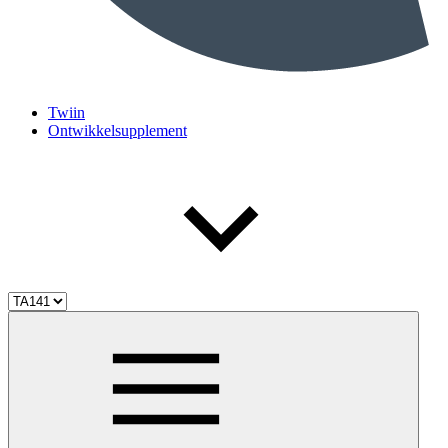
Twiin
Ontwikkelsupplement