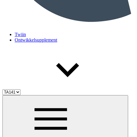
Twiin
Ontwikkelsupplement