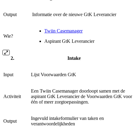
Output
Informatie over de nieuwe GtK Leverancier
Twiin Casemanager
Wie?
Aspirant GtK Leverancier
Intake
Input
Lijst Voorwaarden GtK
Een Twiin Casemanager doorloopt samen met de
Activiteit
aspirant GtK Leverancier de Voorwaarden GtK voor
één of meer zorgtoepassingen.
Ingevuld intakeformulier van taken en
Output
verantwoordelijkheden