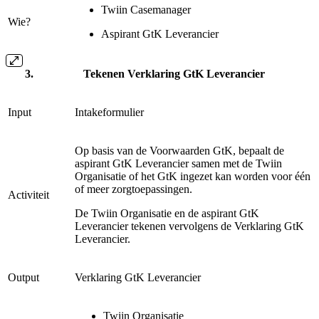
Twiin Casemanager
Wie?
Aspirant GtK Leverancier
Tekenen Verklaring GtK Leverancier
Input
Intakeformulier
Op basis van de Voorwaarden GtK, bepaalt de
aspirant GtK Leverancier samen met de Twiin
Organisatie of het GtK ingezet kan worden voor één
of meer zorgtoepassingen.
Activiteit
De Twiin Organisatie en de aspirant GtK
Leverancier tekenen vervolgens de Verklaring GtK
Leverancier.
Output
Verklaring GtK Leverancier
Twiin Organisatie