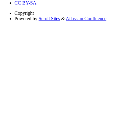
CC BY-SA
Copyright
Powered by
Scroll Sites
&
Atlassian Confluence