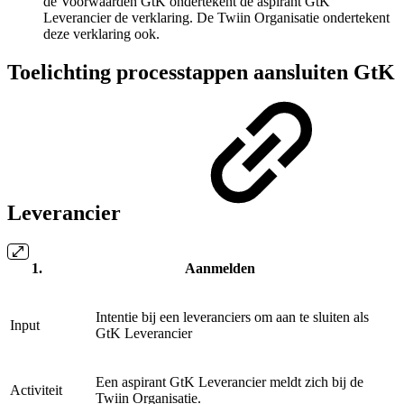
de Voorwaarden GtK ondertekent de aspirant GtK
Leverancier de verklaring. De Twiin Organisatie ondertekent
deze verklaring ook.
Toelichting processtappen aansluiten GtK
Leverancier
Aanmelden
Intentie bij een leveranciers om aan te sluiten als
Input
GtK Leverancier
Een aspirant GtK Leverancier meldt zich bij de
Activiteit
Twiin Organisatie.