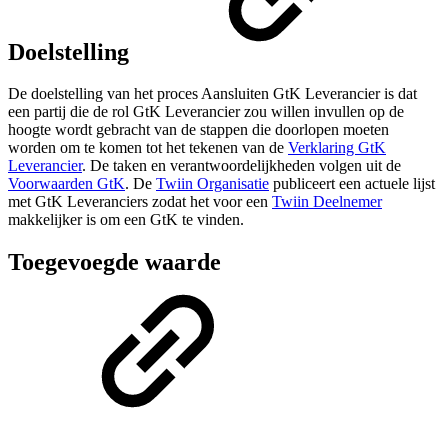
Doelstelling
De doelstelling van het proces Aansluiten GtK Leverancier is dat
een partij die de rol GtK Leverancier zou willen invullen op de
hoogte wordt gebracht van de stappen die doorlopen moeten
worden om te komen tot het tekenen van de
Verklaring GtK
Leverancier
. De taken en verantwoordelijkheden volgen uit de
Voorwaarden GtK
. De
Twiin Organisatie
publiceert een actuele lijst
met GtK Leveranciers zodat het voor een
Twiin Deelnemer
makkelijker is om een GtK te vinden.
Toegevoegde waarde