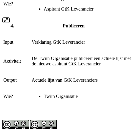
Wie?
Aspirant GtK Leverancier
Publiceren
Input
Verklaring GtK Leverancier
De Twiin Organisatie publiceert een actuele lijst met
Activiteit
de nieuwe aspirant GtK Leverancier.
Output
Actuele lijst van GtK Leveranciers
Wie?
Twiin Organisatie