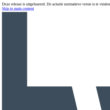
Deze release is uitgefaseerd. De actuele normatieve versie is te vinde
Skip to main content