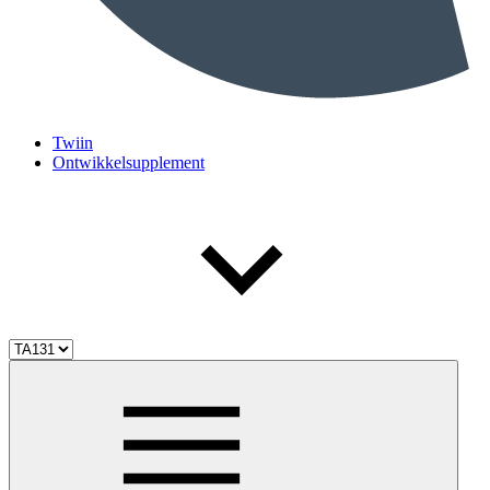
Twiin
Ontwikkelsupplement