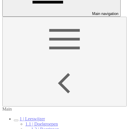
Main navigation
Main
1 | Leeswijzer
1.1 | Doelgroepen