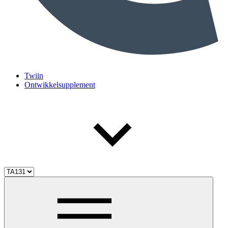
Twiin
Ontwikkelsupplement