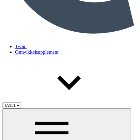
Twiin
Ontwikkelsupplement