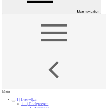
Main navigation
Main
1 | Leeswijzer
1.1 | Doelgroepen