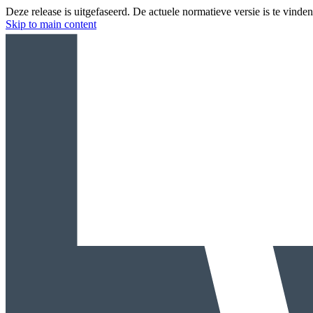
Deze release is uitgefaseerd. De actuele normatieve versie is te vinde
Skip to main content