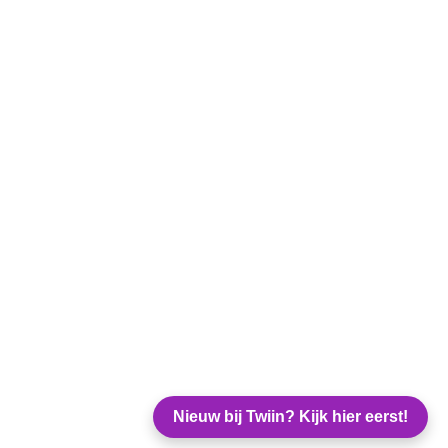
Nieuw bij Twiin? Kijk hier eerst!