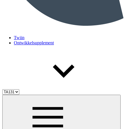
Twiin
Ontwikkelsupplement