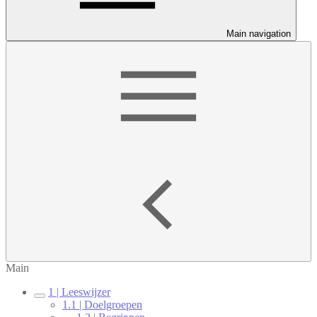
Main navigation
Main
1 | Leeswijzer
1.1 | Doelgroepen