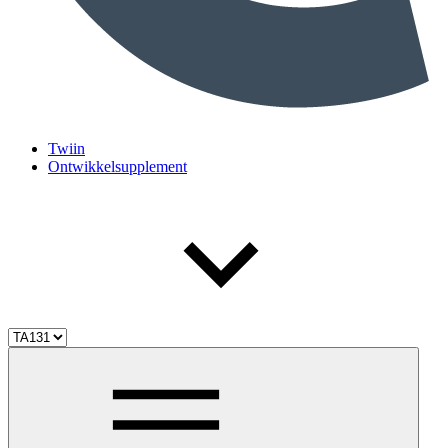
Twiin
Ontwikkelsupplement