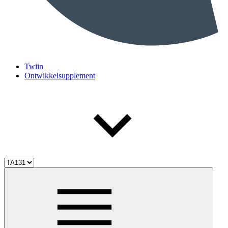
Twiin
Ontwikkelsupplement