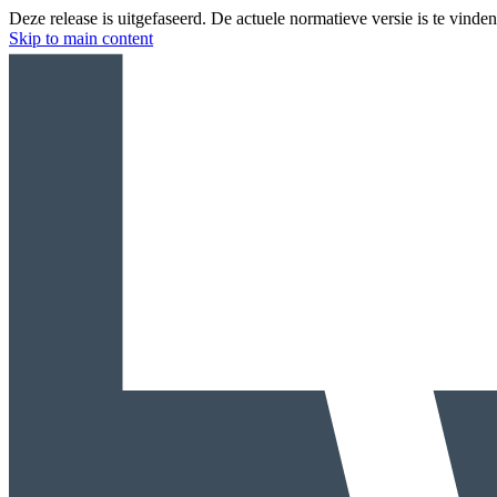
Deze release is uitgefaseerd. De actuele normatieve versie is te vinde
Skip to main content