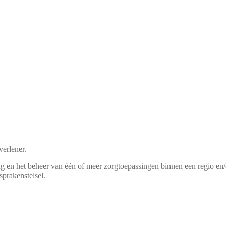
verlener.
ng en het beheer van één of meer zorgtoepassingen binnen een regio en
prakenstelsel.