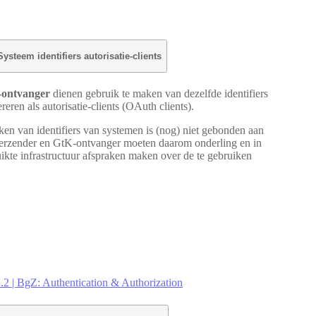
Systeem identifiers autorisatie-clients
ontvanger
dienen gebruik te maken van dezelfde identifiers
eren als autorisatie-clients (OAuth clients).
en van identifiers van systemen is (nog) niet gebonden aan
erzender en GtK-ontvanger moeten daarom onderling en in
kte infrastructuur afspraken maken over de te gebruiken
.2 | BgZ: Authentication & Authorization