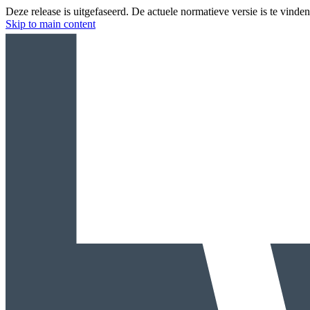
Deze release is uitgefaseerd. De actuele normatieve versie is te vinde
Skip to main content