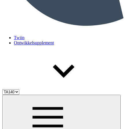
Twiin
Ontwikkelsupplement